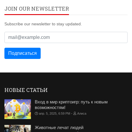
JOIN OUR NEWSLETTER
Subscribe our newsletter to stay updated.
НОВЫЕ СТАТЬИ
Вход в мир криптоигр: путь к новым
возможностям!
-
апр. 5, 2025, 6:59 PM
Алиса
Животные лечат людей