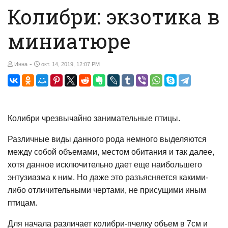
Колибри: экзотика в
миниатюре
-
Инна
окт. 14, 2019, 12:07 PM
Колибри чрезвычайно занимательные птицы.
Различные виды данного рода немного выделяются
между собой объемами, местом обитания и так далее,
хотя данное исключительно дает еще наибольшего
энтузиазма к ним. Но даже это разъясняется какими-
либо отличительными чертами, не присущими иным
птицам.
Для начала различает колибри-пчелку объем в 7см и