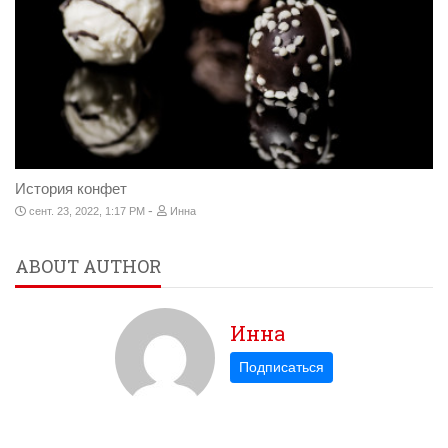
История конфет
-
сент. 23, 2022, 1:17 PM
Инна
ABOUT AUTHOR
Инна