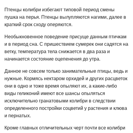
Птенцы колибри избегают типовой период смены
пушка на перья. Птенцы вылупляются нагими, далее в
краткий срок сходу оперяются.
Необыкновенное поведение присуще данным птичкам
и в период сна. С пришествием сумерек они садятся на
ветку, температура тела снижается в два раза и
начинается состояние оцепенения до утра.
Данное не совсем только занимательные птицы, ведь и
нужные. Кормясь нектаром орхидей и других расцветок
они в одно и тоже время опыляют их, а какие-либо
виды геликоний имеют все шансы опыляться
исключительно гранатовыми колибри в следствии
определенного постройки соцветий у растения и клюва
и пернатых.
Кроме главных отличительных черт почти все колибри