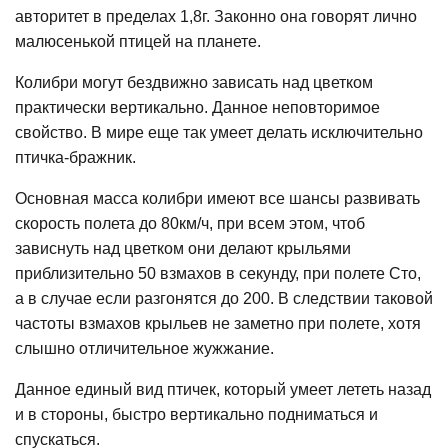
авторитет в пределах 1,8г. Законно она говорят лично
малюсенькой птицей на планете.
Колибри могут бездвижно зависать над цветком
практически вертикально. Данное неповторимое
свойство. В мире еще так умеет делать исключительно
птичка-бражник.
Основная масса колибри имеют все шансы развивать
скорость полета до 80км/ч, при всем этом, чтоб
зависнуть над цветком они делают крыльями
приблизительно 50 взмахов в секунду, при полете Сто,
а в случае если разгонятся до 200. В следствии таковой
частоты взмахов крыльев не заметно при полете, хотя
слышно отличительное жужжание.
Данное единый вид птичек, который умеет лететь назад
и в стороны, быстро вертикально подниматься и
спускаться.