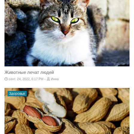
Животные лечат людей
-
сент. 24, 2022, 6:17 PM
Инна
Здоровье