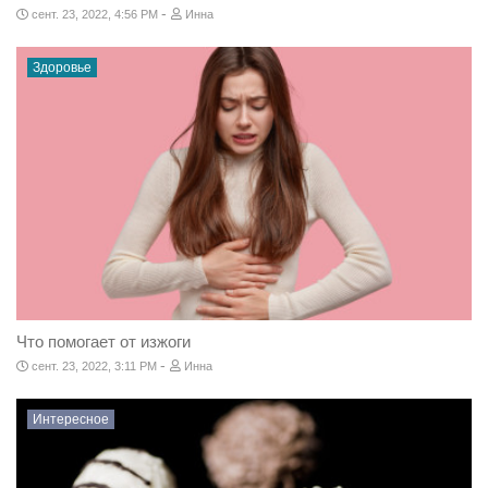
-
сент. 23, 2022, 4:56 PM
Инна
Здоровье
Что помогает от изжоги
-
сент. 23, 2022, 3:11 PM
Инна
Интересное