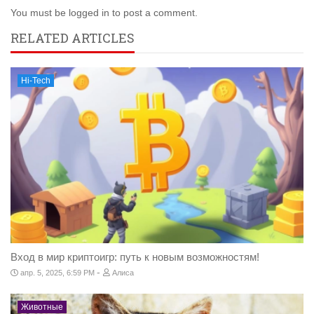
You must be logged in to post a comment.
RELATED ARTICLES
Hi-Tech
Вход в мир криптоигр: путь к новым возможностям!
-
апр. 5, 2025, 6:59 PM
Алиса
Животные