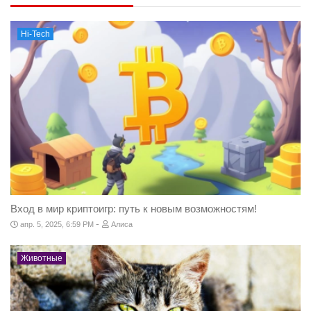
Hi-Tech
Вход в мир криптоигр: путь к новым возможностям!
-
апр. 5, 2025, 6:59 PM
Алиса
Животные