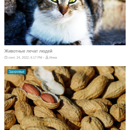
Животные лечат людей
-
сент. 24, 2022, 6:17 PM
Инна
Здоровье