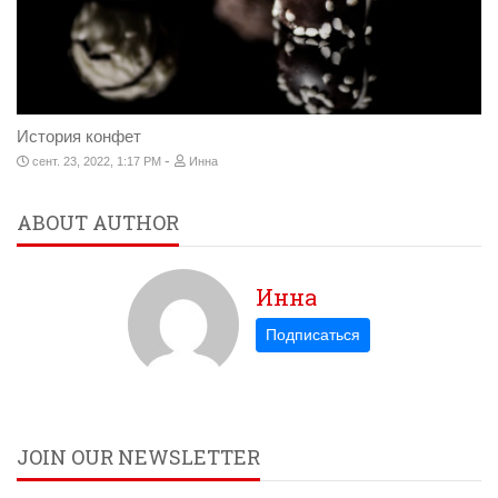
История конфет
-
сент. 23, 2022, 1:17 PM
Инна
ABOUT AUTHOR
Инна
JOIN OUR NEWSLETTER