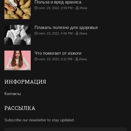
Польза и вред арахиса
-
сент. 24, 2022, 2:59 PM
Инна
Плакать полезно для здоровья
-
сент. 23, 2022, 4:56 PM
Инна
Что помогает от изжоги
-
сент. 23, 2022, 3:11 PM
Инна
ИНФОРМАЦИЯ
Контакты
РАССЫЛКА
Subscribe our newsletter to stay updated.