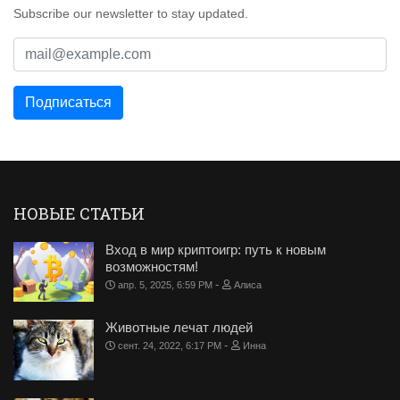
Subscribe our newsletter to stay updated.
НОВЫЕ СТАТЬИ
Вход в мир криптоигр: путь к новым
возможностям!
-
апр. 5, 2025, 6:59 PM
Алиса
Животные лечат людей
-
сент. 24, 2022, 6:17 PM
Инна