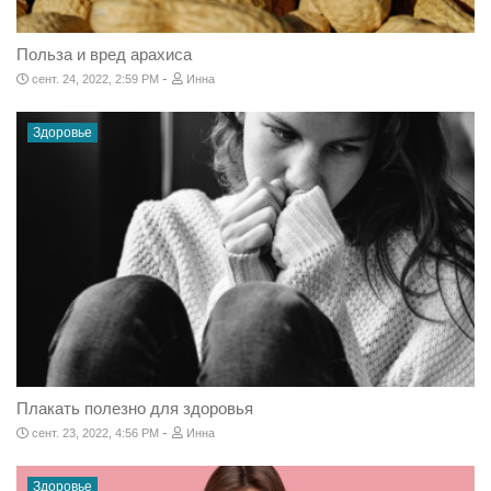
Польза и вред арахиса
-
сент. 24, 2022, 2:59 PM
Инна
Здоровье
Плакать полезно для здоровья
-
сент. 23, 2022, 4:56 PM
Инна
Здоровье